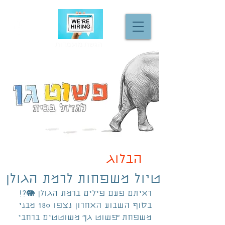
הגשת מועמדות
הבלוג
טיול משפחות לרמת הגולן
ראיתם פעם פילים ברמת הגולן 🐘?!
בסוף השבוע האחרון נצפו 180 מבני 
משפחת ״פשוט גן״ משוטטים ברחבי 