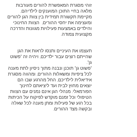
זוהי מסגרת המאפשרת להורים מעורבות
מלאה בחיי התוכן המוענקים לילדיהם,
מקיימת תקשורת תמידית בין צוות הגן להורים
ומעצימה את יחסי ההורים, הצוות החינוכי
והילדים באמצעות פעילויות מגוונות והדרכה
מקצועית צמודה.
תעצמו את העיניים ותנסו לראות את הגן
שהייתם רוצים עבור ילדיכם, ויהיה זה "פשוט
גן".
"פשוט גן" תוכנן ונבנה מתוך ניסיון לתת מענה
לכל ציפיות ומשאלות ההורים, ומהווה מסגרת
אידיאלית לילדיכם, החל מהרגע שבו הם
יוצאים מחוץ לבית ועד ליציאתם לחינוך
הפורמאלי. מנהלי הגן אינם נמנים עם הצוות
הטיפולי וכל זמנם מוקדש לפיקוח על הכיתות
בכל רגע של פעילות ומתן מענה לכל שאלה
ובקשה מצד ההורים.