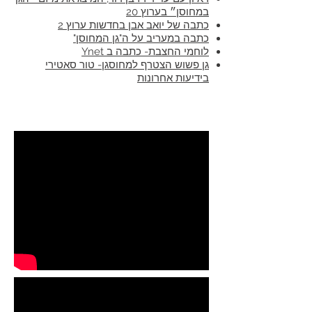
במחוסן״ בערוץ 20
כתבה של יואב אבן בחדשות ערוץ 2
כתבה במעריב על ה"גן המחוסן"
לוחמי החצבת- כתבה ב Ynet
גן פשוש הצטרף למחוסגן- טור סאטירי
בידיעות אחרונות