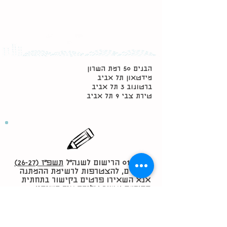
הבנים 50 רמת השרון
מידטאון תל אביב
ברטונוב 3 תל אביב
טירת צבי 9 תל אביב
01/06/26 הרישום לשנה״ל
תשפ״ז (26-27)
הסתיים, להצטרפות לרשימת ההמתנה
אנא השאירו פרטים בקישור בתחתית
ההודעה ונשוב אליכם מיד כשיהיו
שינויים.
להצטרפות לרשימת המתעניינים