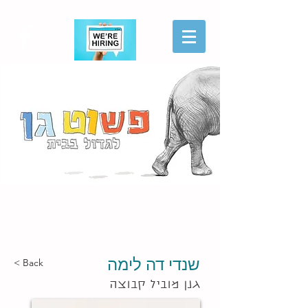
הגשת מועמדות
שנדי דה לימה
< Back
גנן מוביל קבוצה