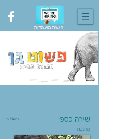
הגשת מועמדות
שירה כספי
< Back
מחנכת