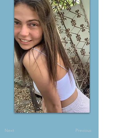
Next
Previous