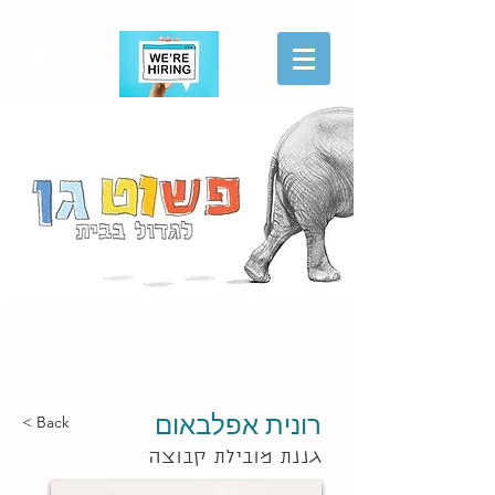
הגשת מועמדות
רונית אפלבאום
< Back
גננת מובילת קבוצה