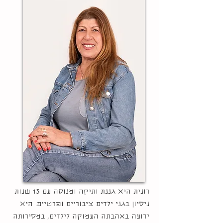
רונית היא גננת ותיקה ומנוסה עם 13 שנות
ניסיון בגני ילדים ציבוריים ופרטיים. היא
ידועה באהבתה העמוקה לילדים, במסירותה