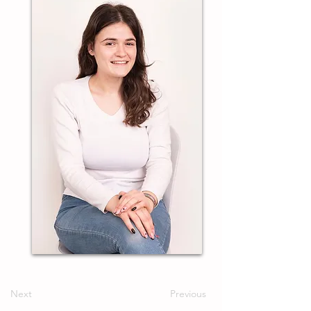
Next
Previous