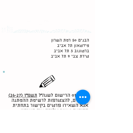
הבנים 50 רמת השרון
מידטאון תל אביב
ברטונוב 3 תל אביב
טירת צבי 9 תל אביב
01/06/26 הרישום לשנה״ל
תשפ״ז (26-27)
הסתיים, להצטרפות לרשימת ההמתנה
אנא השאירו פרטים בקישור בתחתית
ההודעה ונשוב אליכם מיד כשיהיו
שינויים.
להצטרפות לרשימת המתעניינים