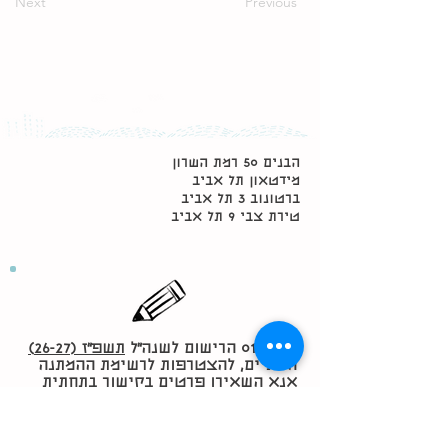
Next
Previous
הבנים 50 רמת השרון
מידטאון תל אביב
ברטונוב 3 תל אביב
טירת צבי 9 תל אביב
01/06/26 הרישום לשנה״ל
תשפ״ז (26-27)
הסתיים, להצטרפות לרשימת ההמתנה
אנא השאירו פרטים בקישור בתחתית
ההודעה ונשוב אליכם מיד כשיהיו
שינויים.