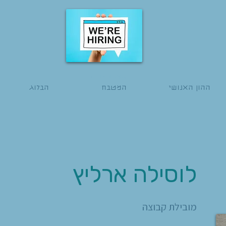
הגשת מועמדות
ההון האנושי
המטבח
הבלוג
לוסילה ארליץ
מובילת קבוצה