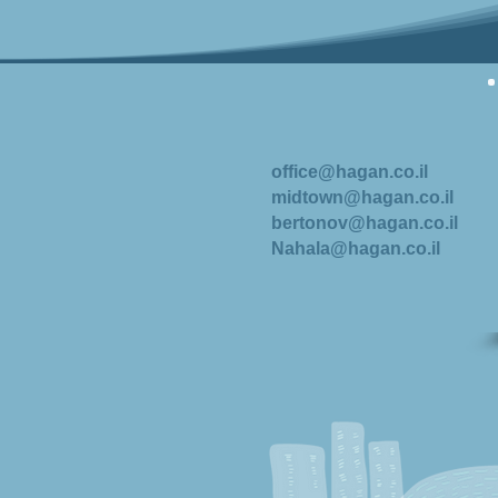
office@hagan.co.il
midtown@hagan.co.il
bertonov@hagan.co.il
Nahala@hagan.co.il