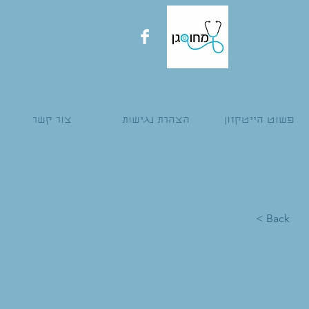
פשוט הייטקזון
הצהרת נגישות
צור קשר
< Back