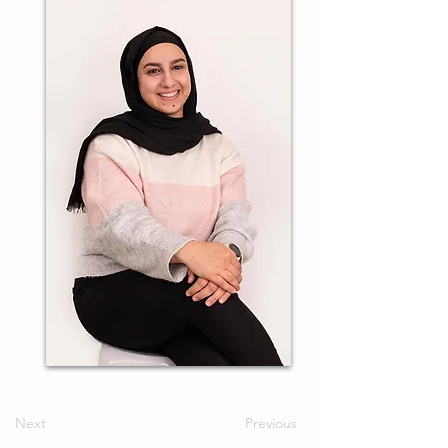
Next
Previous