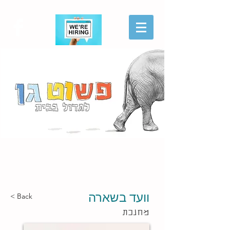
הגשת מועמדות
וועד בשארה
< Back
מחנכת