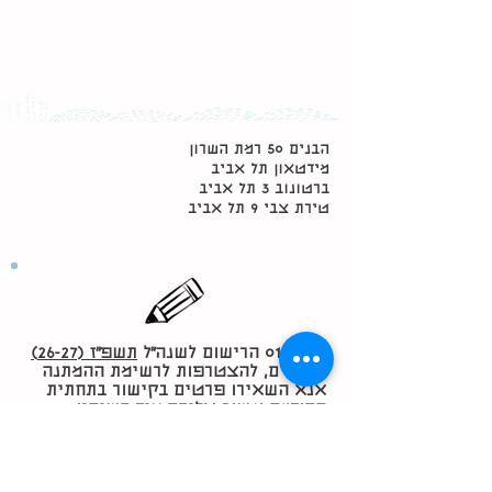
הבנים 50 רמת השרון
מידטאון תל אביב
ברטונוב 3 תל אביב
טירת צבי 9 תל אביב
01/06/26 הרישום לשנה״ל
תשפ״ז (26-27)
הסתיים, להצטרפות לרשימת ההמתנה
אנא השאירו פרטים בקישור בתחתית
ההודעה ונשוב אליכם מיד כשיהיו
שינויים.
להצטרפות לרשימת המתעניינים