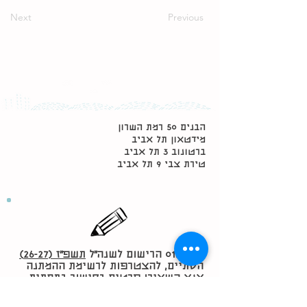
Next
Previous
הבנים 50 רמת השרון
מידטאון תל אביב
ברטונוב 3 תל אביב
טירת צבי 9 תל אביב
01/06/26 הרישום לשנה״ל
תשפ״ז (26-27)
הסתיים, להצטרפות לרשימת ההמתנה
אנא השאירו פרטים בקישור בתחתית
ההודעה ונשוב אליכם מיד כשיהיו
שינויים.