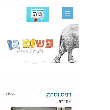
הגשת מועמדות
דניס וסרמן
< Back
מחנכת