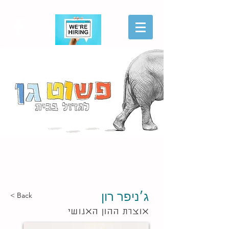
הגשת מועמדות
ג׳ניפר רון
< Back
אוצרת ההון האנושי