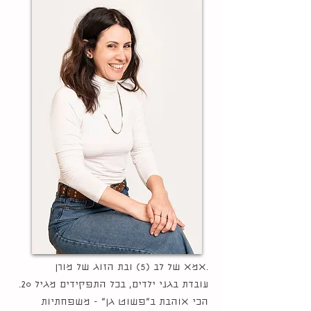
.אמא של לב (5) ובת הזוג של מורן
עובדת בגני ילדים, בכל התפקידים מגיל 20.
הכי אוהבת ב"פשוט גן" - משפחתיות