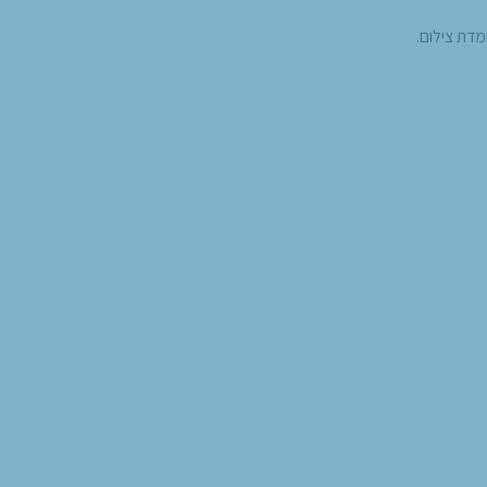
דת צילום.​