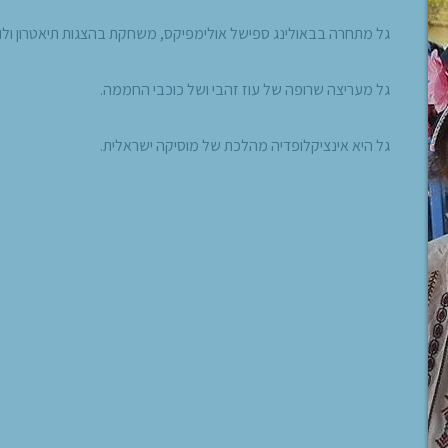
גל מתחרה בבאולינג ספישל אולימפיקס, משחקת בהצגות תיאטרון ולומ
גל מעריצה שרופה של עוז זהבי ושל כוכבי החממה.
גל היא אינציקלופדיה מהלכת של מוסיקה ישראלית.