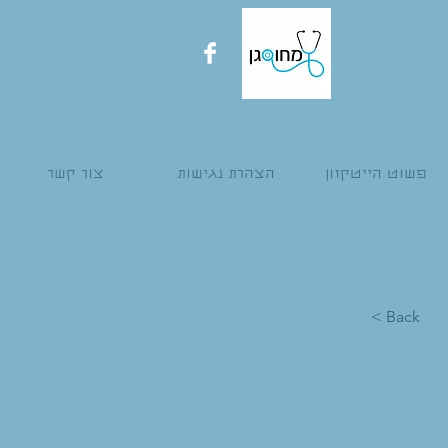
פשוט הייטקזון
הצהרת נגישות
צור קשר
< Back