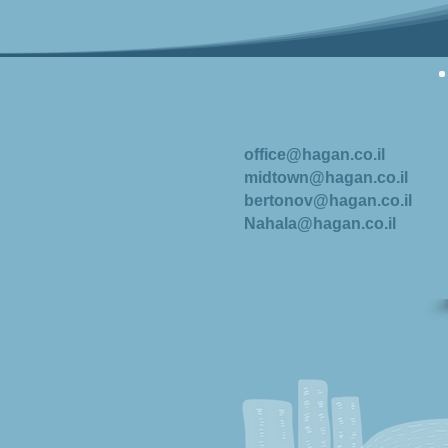
office@hagan.co.il
midtown@hagan.co.il
bertonov@hagan.co.il
Nahala@hagan.co.il