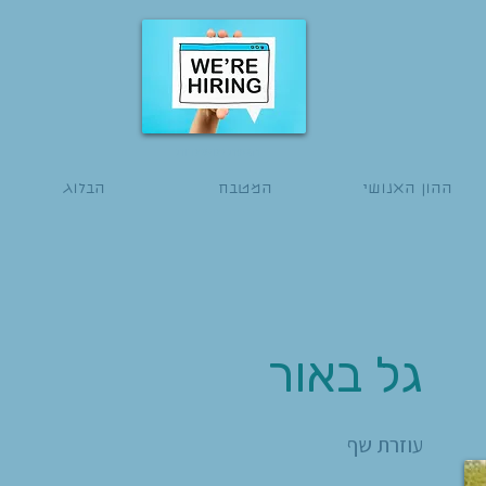
הגשת מועמדות
ההון האנושי
המטבח
הבלוג
גל באור
עוזרת שף