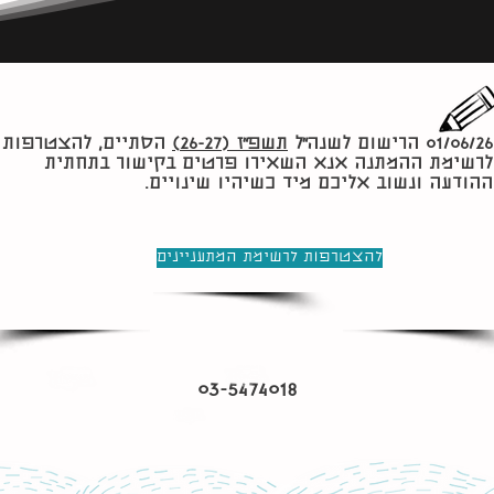
01/06/26 הרישום לשנה״ל
תשפ״ז (26-27)
הסתיים, להצטרפות
לרשימת ההמתנה אנא השאירו פרטים בקישור בתחתית
ההודעה ונשוב אליכם מיד כשיהיו שינויים.
להצטרפות לרשימת המתעניינים
03-5474018