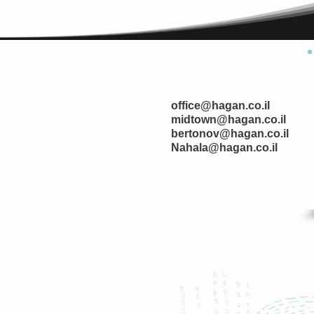
office@hagan.co.il
midtown@hagan.co.il
bertonov@hagan.co.il
Nahala@hagan.co.il