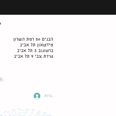
הבנים 50 רמת השרון
מידטאון תל אביב
ברטונוב 3 תל אביב
טירת צבי 9 תל אביב
להתחברות
Webmaster Login