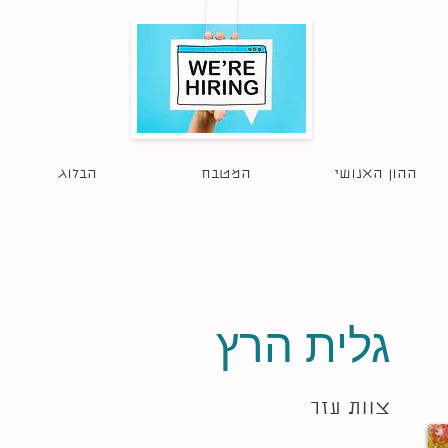
הגשת מועמדות
ההון האנושי
המטבח
הבלוג
גלית הרץ
צוות עזר