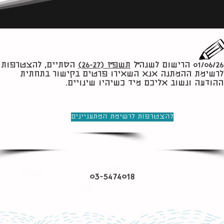
01/06/26 הרישום לשנה״ל
תשפ״ז (26-27)
הסתיים, להצטרפות
לרשימת ההמתנה אנא השאירו פרטים בקישור בתחתית
ההודעה ונשוב אליכם מיד כשיהיו שינויים.
להצטרפות לרשימת המתעניינים
03-5474018