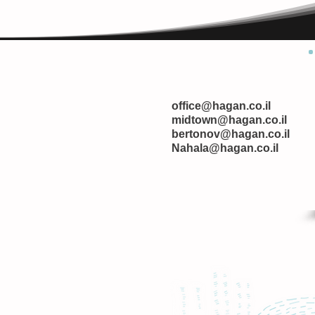
office@hagan.co.il
midtown@hagan.co.il
bertonov@hagan.co.il
Nahala@hagan.co.il