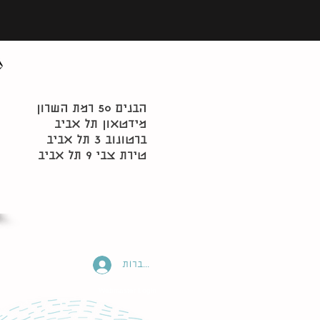
הבנים 50 רמת השרון
מידטאון תל אביב
ברטונוב 3 תל אביב
טירת צבי 9 תל אביב
להתחברות
Webmaster Login