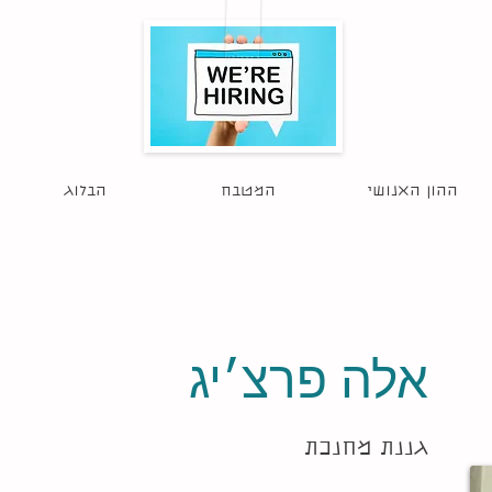
הגשת מועמדות
ההון האנושי
המטבח
הבלוג
אלה פרצ׳יג
גננת מחנכת