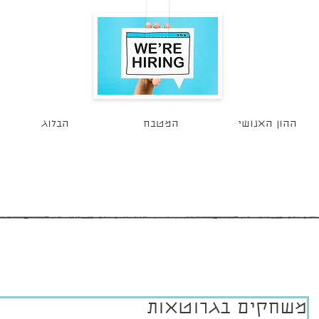
הגשת מועמדות
ההון האנושי
המטבח
הבלוג
משחקים בגרוטאות