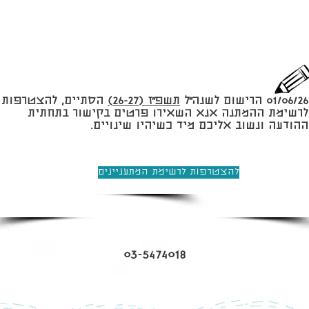
01/06/26 הרישום לשנה״ל
תשפ״ז (26-27)
הסתיים, להצטרפות
לרשימת ההמתנה אנא השאירו פרטים בקישור בתחתית
ההודעה ונשוב אליכם מיד כשיהיו שינויים.
להצטרפות לרשימת המתעניינים
03-5474018