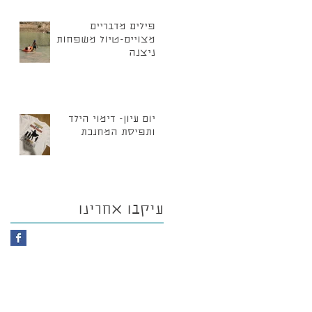
פילים מדבריים
מצויים-טיול משפחות
ניצנה
יום עיון- דימוי הילד
ותפיסת המחנכת
עיקבו אחרינו