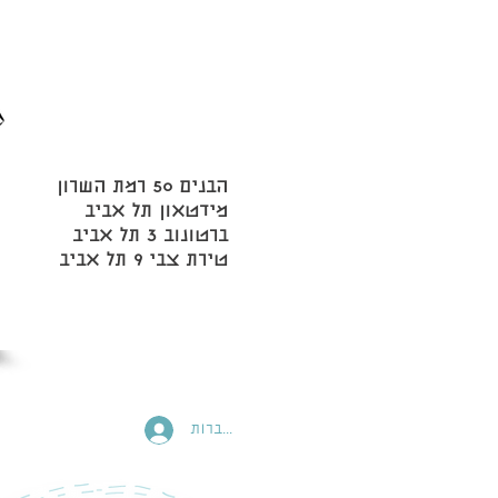
הבנים 50 רמת השרון
מידטאון תל אביב
ברטונוב 3 תל אביב
טירת צבי 9 תל אביב
להתחברות
Webmaster Login