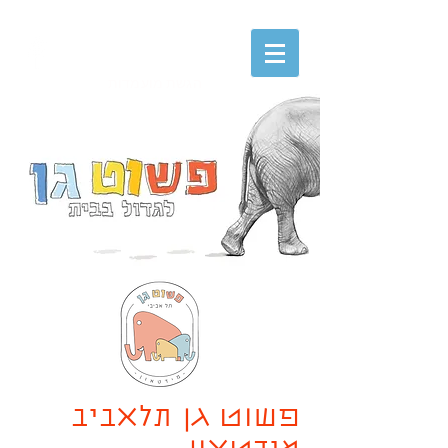
הגשת מועמדות
פשוט גן תלאביב