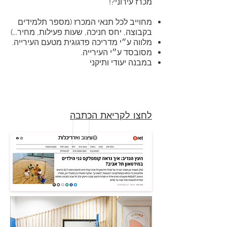
מכרז עירוני?!
מחוייב לכל תנאי המכרז (מספר תלמידים
בקבוצה, יחס חניכה, שעות פעילות, מחיר...)
מלווה ע״י מדריכה פדגוגית מטעם העירייה.
מסובסד ע״י העירייה.
במבנה יעודי ותיקני
לחצו לקריאת הכתבה