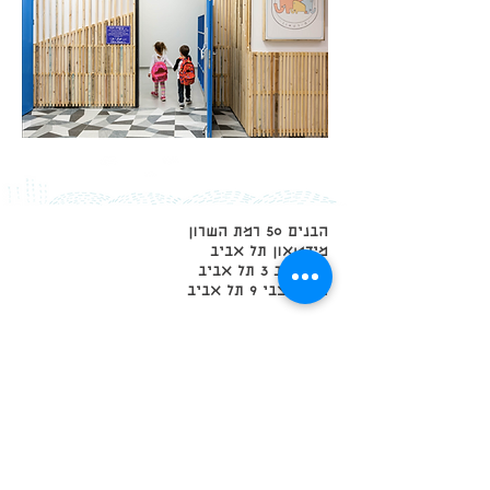
הבנים 50 רמת השרון
מידטאון תל אביב
ברטונוב 3 תל אביב
טירת צבי 9 תל אביב
01/06/26 הרישום לשנה״ל
תשפ״ז (26-27)
הסתיים, להצטרפות לרשימת ההמתנה
אנא השאירו פרטים בקישור בתחתית