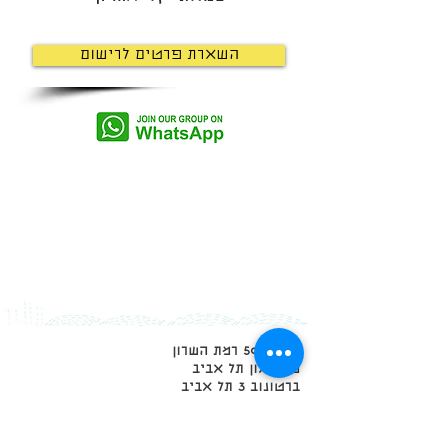
השארת פרטים לרישום
הבנים 50 רמת השרון
מידטאון תל אביב
ברטונוב 3 תל אביב
טירת צבי 9 תל אביב