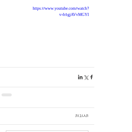
https://www.youtube.com/watch?
v=b5gjAVvMGYI
תגובות