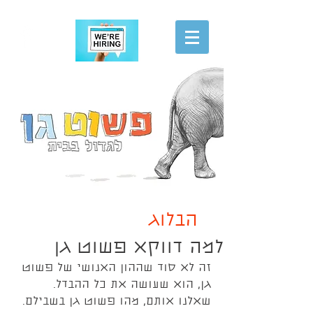
הגשת מועמדות
הבלוג
למה דווקא פשוט גן
זה לא סוד שההון האנושי של פשוט 
גן, הוא שעושה את כל ההבדל.
שאלנו אותם, מהו פשוט גן בשבילם.