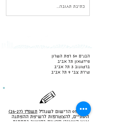
כתיבת תגובה...
הבנים 50 רמת השרון
מידטאון תל אביב
ברטונוב 3 תל אביב
טירת צבי 9 תל אביב
01/06/26 הרישום לשנה״ל
תשפ״ז (26-27)
הסתיים, להצטרפות לרשימת ההמתנה
אנא השאירו פרטים בקישור בתחתית
ההודעה ונשוב אליכם מיד כשיהיו
שינויים.