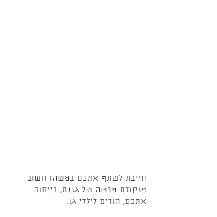
חייבת לשתף אתכם במשהו חשוב 
מנקודת מבטה של גננת, בייחוד 
אתכם, הורים לילדי גן.