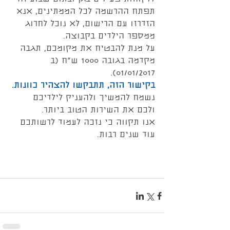
תפתח ההרשמה לכל הממתינים, אנא 
הזדרזו עם הרישום, לא נוכל לחרוג 
ממספר הילדים בקבוצה.
על מנת להבטיח את מקומכם, תגבה 
מקדמה בגובה 1000 ש"ח (ב 
01/01/2017).
בקישור הזה, תתבקשו להצהיר כוונות.
נשמח להמשיך ולהעניק לילדיכם 
ולכם את השירות הטוב ביותר.
אנו תקווה כי נזכה לעמוד לרשותכם 
עוד שנים רבות.