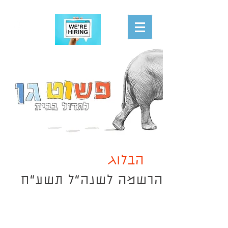
הגשת מועמדות
הבלוג
הרשמה לשנה"ל תשע"ח