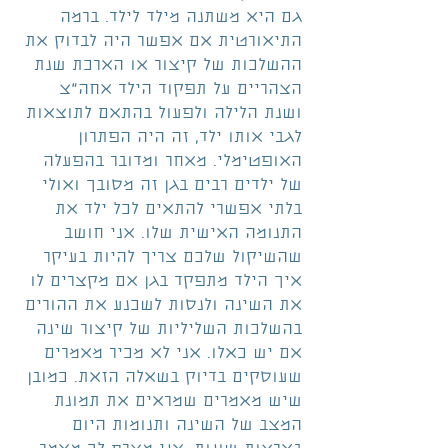
גם היא משתנה מילד לילד. ברמה 
התיאורטית אם אפשר היה לבדוק את 
ההשלכות של קיצור או הארכת שנת 
הצהריים על תפקוד הילד אחה"צ 
ושנת הלילה ולפעול בהתאם לתוצאות 
לגבי אותו ילד, זה היה הפתרון 
האופטימלי. מאחר ומדובר בהפעלה 
של ילדים רבים בגן זה מסובך ואולי 
בלתי אפשרי להתאים לכל ילד את 
התנומה האישית שלו. אני חושב 
שהשיקול שלכם צריך להיות בעיקר 
איך הילד מתפקד בגן אם מקצרים לו 
את השינה ולנסות לשכנע את ההורים 
בהשלכות השליליות של קיצור שינה 
אם יש כאלו. אני לא מכיר מאמרים 
שעוסקים בדיוק בשאלה הזאת. כמובן 
שיש מאמרים שמראים את תמונת 
המצב של השינה ותנומות היום 