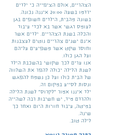
הצהריים, אולם הציפייה כי ילדים 
ירדמו בשעה 20:00 איננה נכונה.
בשונה מהבית, הילדים חשופים בגן 
לעומס רגשי אשר בא לכדי עיבוד 
והכלה בשנת הצהריים. ילדים אשר 
אינם ישנים צהריים נוטים לעצבנות 
וחוסר שקט אשר משפיעים עליהם 
ועל הגן כולו.
אנו ערים לכך שקושי בהשכבת הילד 
לשנת הלילה יכולה להפר את השלווה 
של הבית כולו ועל כן נשמח להפגש 
ונסות לסייע במקום זה.
ילד איננו אמור "לקרוס" לשנת הלילה 
ולהרדם מיד, יש חשיבות רבה לשהייה 
במיטה, עיבוד חוויות היום ואחר כך 
שינה.
לילה טוב.