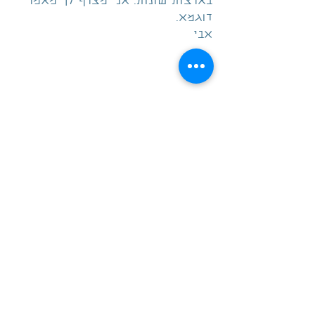
בארצות שונות. אני מצרף לך מאמר 
דוגמא.
אבי