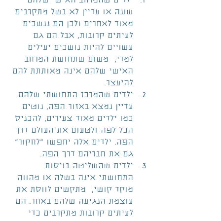
ילדים שהמרחב האישי שלהם 
שונה או עדיין לא בשל מתקרבים 
מאוד לאחרים ולכן הם ננשכים 
לעיתים קרובות, אבל הם גם 
עשויים להיות נושכים יעילים 
למדי,  משום שתחושת המרחב 
האישי שלהם אינה מאותתת להם 
להיעצר.  
ילדים שהמרכז התחושתי שלהם 
עדיין נמצא באזור הפה, נוטים 
כמו ילדים מאוד צעירים, להכניס 
הכל לפה ולטעום את העולם דרך 
הפה. ילדים אלה יחפשו "לחקור" 
גם את חבריהם דרך הפה.  
ילדים שהשליטה בויסות 
התחושתי אינה בשלה או מהווה 
מוקד קושי,  מתקשים לווסת את 
עוצמת הנגיעה שלהם באחר. הם 
לעיתים קרובות מתקרבים כדי 