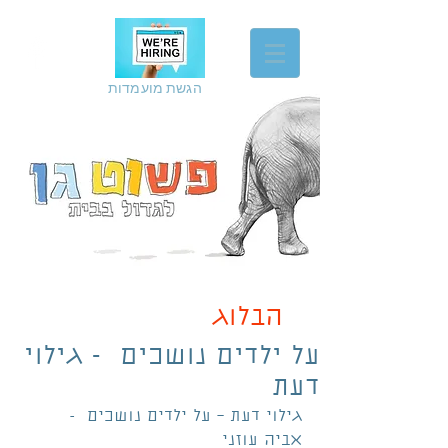
הגשת מועמדות
הבלוג
על ילדים נושכים - גילוי
דעת
גילוי דעת – על ילדים נושכים  -  
אביה עוזני