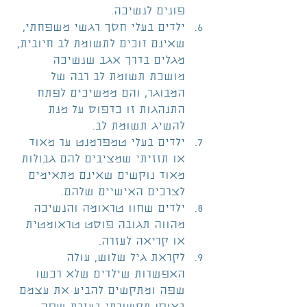
פונים לנשיכה.  
ילדים בעלי חסך רגשי משפחתי, 
שאינם זוכים לתשומת לב חיובית, 
מגלים בדרך אגב שנשיכה 
מושכת תשומת לב רבה של 
המבוגר, והם ממשיכים לפתח 
התנהגות זו כדפוס על מנת 
להשיג תשומת לב.  
ילדים בעלי טמפרמנט ער מאוד 
או תזזיתי שמציבים להם גבולות 
מאוד נוקשים שאינם מתאימים 
לצרכים האישיים שלהם.  
ילדים שחוו טראומה והנשיכה 
מהווה תגובה פוסט טראומטית 
או קריאה לעזרה.  
לקראת גיל שלוש, עולה 
האפשרות שילדים שלא רכשו 
שפה ומתקשים להביע את עצמם 