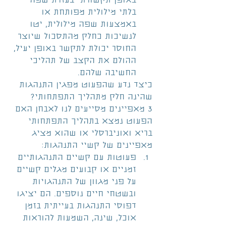
באופן תקשורתי בעזרת שפה 
בלתי מילולית מפותחת או 
באמצעות שפה מילולית, יטו 
לנשיכות כחלק מהתסכול שיוצר 
החוסר יכולת לתקשר באופן יעיל, 
ההולם את הקצב של תהליכי 
החשיבה שלהם. 
כיצד נדע שהפעוט מפגין התנהגות 
שהינה חלק מתהליך התפתחותי?
3 מאפיינים מסייעים לנו לאבחן האם 
הפעוט נמצא בתהליך התפתחותי 
בריא ואוניברסלי או שהוא מציג 
מאפיינים של קשיי התנהגות: 
פעוטות עם קשיים התנהגותיים 
זמניים או קבועים מגלים קשיים 
על פני מגוון של התנהגויות 
ובשטחי חיים נוספים. הם יציגו 
דפוסי התנהגות בעייתית בזמן 
אוכל, שינה, השמעות להוראות 