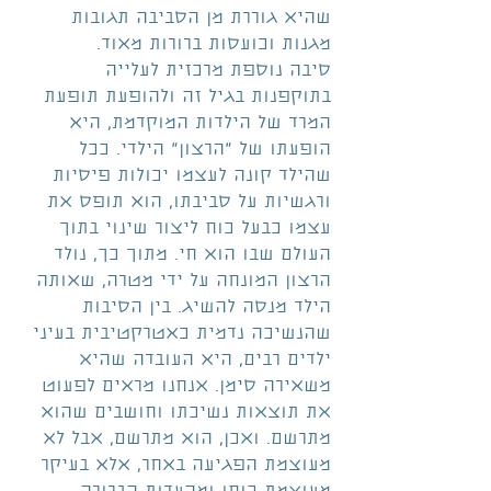
שהיא גוררת מן הסביבה תגובות 
מגנות וכועסות ברורות מאוד.
סיבה נוספת מרכזית לעלייה 
בתוקפנות בגיל זה ולהופעת תופעת 
המרד של הילדות המוקדמת, היא 
הופעתו של "הרצון" הילדי. ככל 
שהילד קונה לעצמו יכולות פיסיות 
ורגשיות על סביבתו, הוא תופס את 
עצמו כבעל כוח ליצור שינוי בתוך 
העולם שבו הוא חי. מתוך כך, נולד 
הרצון המונחה על ידי מטרה, שאותה 
הילד מנסה להשיג. בין הסיבות 
שהנשיכה נדמית כאטרקטיבית בעיני 
ילדים רבים, היא העובדה שהיא 
משאירה סימן. אנחנו מראים לפעוט 
את תוצאות נשיכתו וחושבים שהוא 
מתרשם. ואכן, הוא מתרשם, אבל לא 
מעוצמת הפגיעה באחר, אלא בעיקר 