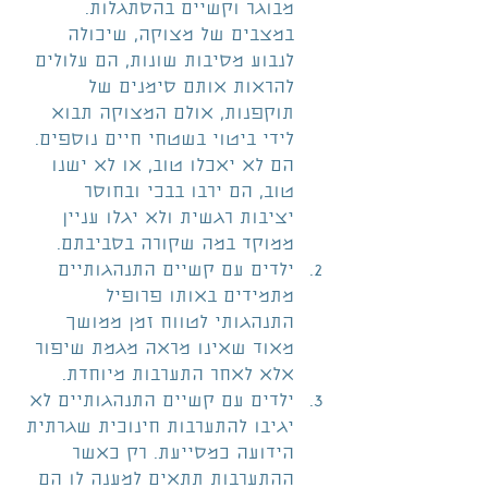
מבוגר וקשיים בהסתגלות. 
במצבים של מצוקה, שיכולה 
לנבוע מסיבות שונות, הם עלולים 
להראות אותם סימנים של 
תוקפנות, אולם המצוקה תבוא 
לידי ביטוי בשטחי חיים נוספים. 
הם לא יאכלו טוב, או לא ישנו 
טוב, הם ירבו בבכי ובחוסר 
יציבות רגשית ולא יגלו עניין 
ממוקד במה שקורה בסביבתם.  
ילדים עם קשיים התנהגותיים 
מתמידים באותו פרופיל 
התנהגותי לטווח זמן ממושך 
מאוד שאינו מראה מגמת שיפור 
אלא לאחר התערבות מיוחדת.  
ילדים עם קשיים התנהגותיים לא 
יגיבו להתערבות חינוכית שגרתית 
הידועה כמסייעת. רק כאשר 
ההתערבות תתאים למענה לו הם 