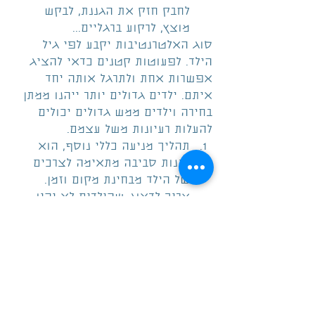
לחבק חזק את הגננת, לבקש 
מוצץ, לרקוע ברגליים... 
סוג האלטרנטיבות יקבע לפי גיל 
הילד. לפעוטות קטנים כדאי להציג 
אפשרות אחת ולתרגל אותה יחד 
איתם. ילדים גדולים יותר ייהנו ממתן 
בחירה וילדים ממש גדולים יכולים 
להעלות רעיונות משל עצמם. 
תהליך מניעה כללי נוסף, הוא 
לבנות סביבה מתאימה לצרכים 
של הילד מבחינת מקום וזמן. 
צריך לדאוג שהילדים לא יהיו 
עייפים מדי, רעבים או חסרי 
שקט. אלה מצבים שמיד גוררים 
תסכול שבעקבותיו עלולים 
להופיע נשיכות. בגן, סדר יום 
קבוע בדרך כלל מבטיח 
שתסכולים כאלה יהיו מועטים 