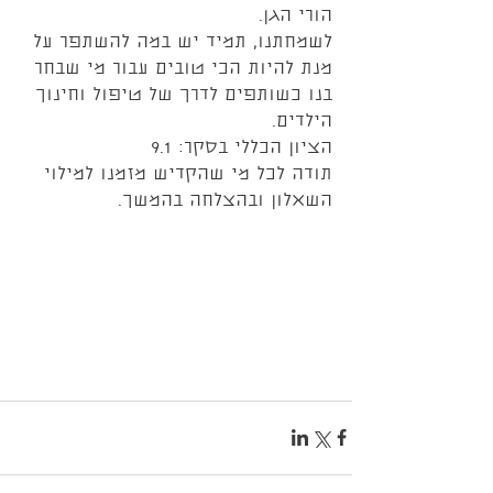
הורי הגן. 
לשמחתנו, תמיד יש במה להשתפר על 
מנת להיות הכי טובים עבור מי שבחר 
בנו כשותפים לדרך של טיפול וחינוך 
הילדים. 
הציון הכללי בסקר: 9.1 
תודה לכל מי שהקדיש מזמנו למילוי 
השאלון ובהצלחה בהמשך.