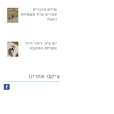
פילים מדבריים
מצויים-טיול משפחות
ניצנה
יום עיון- דימוי הילד
ותפיסת המחנכת
עיקבו אחרינו