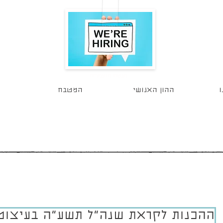
הגשת מועמדות
ו
ההון האנושי
המטבח
ההכנות לקראת שנה"ל תשע"ה בעיצומ