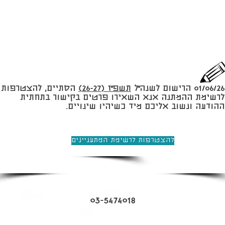
01/06/26 הרישום לשנה״ל
תשפ״ז (26-27)
הסתיים, להצטרפות
לרשימת ההמתנה אנא השאירו פרטים בקישור בתחתית
ההודעה ונשוב אליכם מיד כשיהיו שינויים.
להצטרפות לרשימת המתעניינים
03-5474018