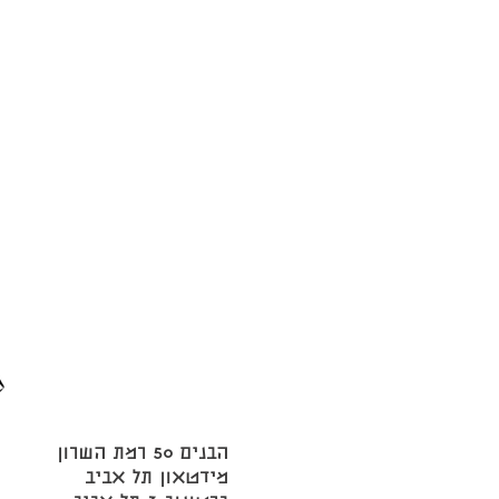
הבנים 50 רמת השרון
מידטאון תל אביב