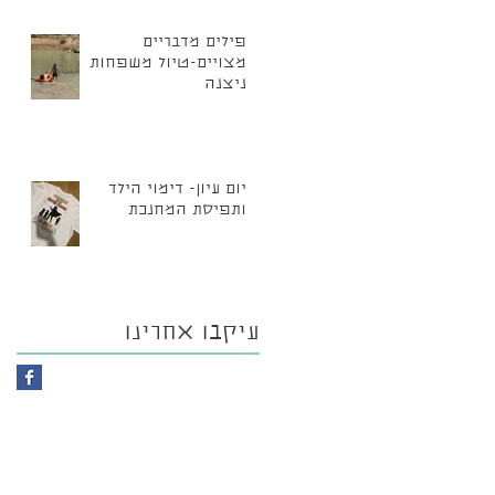
פילים מדבריים
מצויים-טיול משפחות
ניצנה
יום עיון- דימוי הילד
ותפיסת המחנכת
עיקבו אחרינו