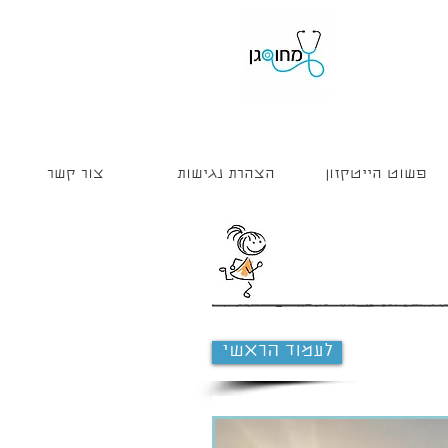
פשוט הייטקזון
הצהרת נגישות
צור קשר
לעמוד הראשי