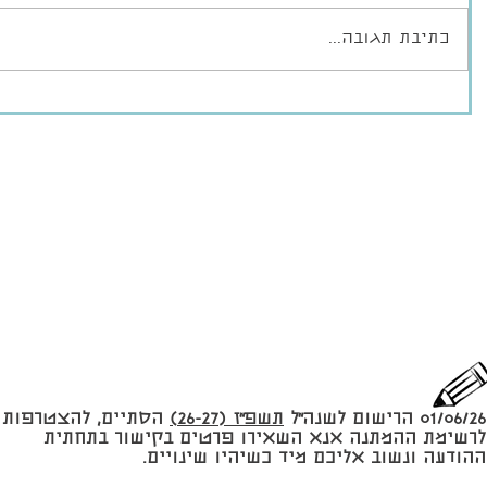
כתיבת תגובה...
01/06/26 הרישום לשנה״ל
תשפ״ז (26-27)
הסתיים, להצטרפות
לרשימת ההמתנה אנא השאירו פרטים בקישור בתחתית
ההודעה ונשוב אליכם מיד כשיהיו שינויים.