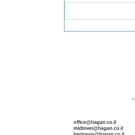
office@hagan.co.il
midtown@hagan.co.il
bertonov@hagan.co.il