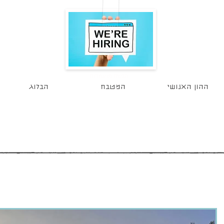
הגשת מועמדות
ההון האנושי
המטבח
הבלוג