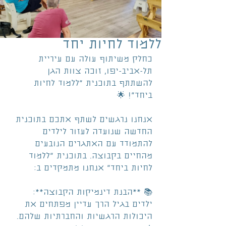
ללמוד לחיות יחד
כחלק משיתוף עולה עם עיריית 
תל-אביב-יפו, זוכה צוות הגן 
להשתתף בתוכנית "ללמוד לחיות 
ביחד"! 🌟
אנחנו נרגשים לשתף אתכם בתוכנית 
החדשה שנועדה לעזור לילדים 
להתמודד עם האתגרים הנובעים  
מהחיים בקבוצה. בתוכנית "ללמוד 
לחיות ביחד" אנחנו מתמקדים ב:
📚 **הבנת דינמיקות הקבוצה**: 
ילדים בגיל הרך עדיין מפתחים את 
היכולות הרגשיות והחברתיות שלהם. 