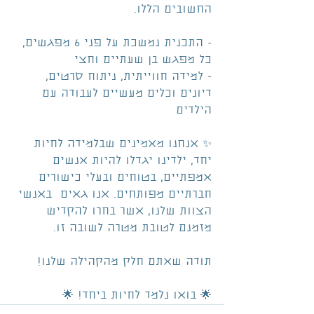
החשובים הללו.
- התכנית נמשכת על פני 6 מפגשים, 
כל מפגש בן שעתיים וחצי
- למידה חווייתית, ניתוח סרטים, 
דיונים וכלים מעשיים לעבודה עם 
הילדים
✨ אנחנו מאמינים שבלמידה לחיות 
יחד, ילדינו יגדלו להיות אנשים 
אמפתיים, בטוחים ובעלי כישורים 
חברתיים מפותחים. אנו גאים  באנשי 
הצוות שלנו, אשר בחרו להקדיש 
מזמנם לטובת מטרה לשובה זו.
תודה שאתם חלק מהקהילה שלנו!
🌟 בואו נלמד לחיות ביחד! 🌟