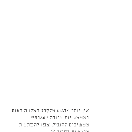
אין יותר מרגש מלקבל כאלו הודעות 
באמצע יום עבודה ״שגרתי״.
ממשיכים להוביל, צפו להפתעות 