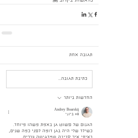
מרגשות בקרוב 🤗
תגובה אחת
כתיבת תגובה...
החדשות ביותר
Andrey Boarskij
08 ביוני
הגנום של פשוט גן באמת משהו מיוחד. 
כשילד שלי היה בגן דומה לפני כמה שנים, 
ראיתי איך סביבה שמדגישה ערכים, 